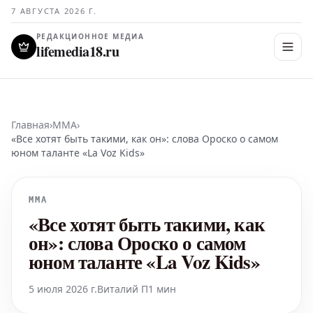
7 АВГУСТА 2026 Г.
РЕДАКЦИОННОЕ МЕДИА
lifemedia18.ru
Главная
›
MMA
›
«Все хотят быть такими, как он»: слова Ороско о самом
юном таланте «La Voz Kids»
MMA
«Все хотят быть такими, как
он»: слова Ороско о самом
юном таланте «La Voz Kids»
5 июля 2026 г.
Виталий П
1 мин