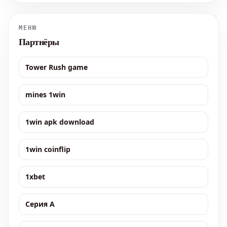
МЕНЮ
Партнёры
Tower Rush game
mines 1win
1win apk download
1win coinflip
1xbet
Серия А