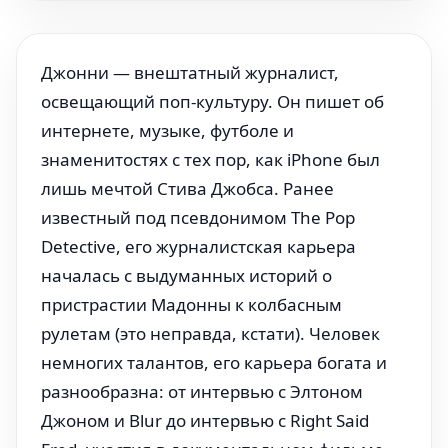
Джонни — внештатный журналист,
освещающий поп-культуру. Он пишет об
интернете, музыке, футболе и
знаменитостях с тех пор, как iPhone был
лишь мечтой Стива Джобса. Ранее
известный под псевдонимом The Pop
Detective, его журналистская карьера
началась с выдуманных историй о
пристрастии Мадонны к колбасным
рулетам (это неправда, кстати). Человек
немногих талантов, его карьера богата и
разнообразна: от интервью с Элтоном
Джоном и Blur до интервью с Right Said