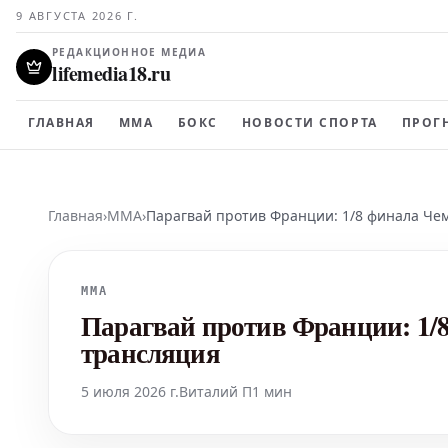
9 АВГУСТА 2026 Г.
РЕДАКЦИОННОЕ МЕДИА
lifemedia18.ru
ГЛАВНАЯ
MMA
БОКС
НОВОСТИ СПОРТА
ПРОГ
Главная
›
MMA
›
Парагвай против Франции: 1/8 финала Че
MMA
Парагвай против Франции: 1/
трансляция
5 июля 2026 г.
Виталий П
1 мин