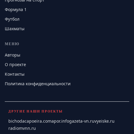
Формула 1
Футбол
Шахматы
МЕНЮ
Авторы
О проекте
Контакты
Политика конфиденциальности
ДРУГИЕ НАШИ ПРОЕКТЫ
bichodacapoeira.com
apor.info
gazeta-vn.ru
vyeiske.ru
radiomvnn.ru