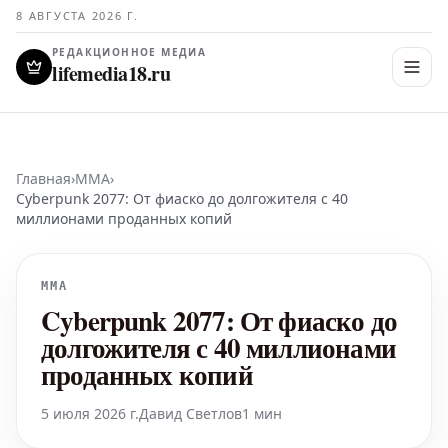
8 АВГУСТА 2026 Г.
РЕДАКЦИОННОЕ МЕДИА
lifemedia18.ru
Главная
›
MMA
›
Cyberpunk 2077: От фиаско до долгожителя с 40
миллионами проданных копий
MMA
Cyberpunk 2077: От фиаско до
долгожителя с 40 миллионами
проданных копий
5 июля 2026 г.
Давид Светлов
1 мин