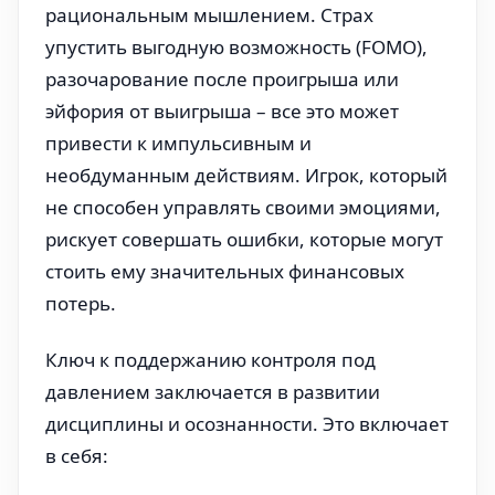
рациональным мышлением. Страх
упустить выгодную возможность (FOMO),
разочарование после проигрыша или
эйфория от выигрыша – все это может
привести к импульсивным и
необдуманным действиям. Игрок, который
не способен управлять своими эмоциями,
рискует совершать ошибки, которые могут
стоить ему значительных финансовых
потерь.
Ключ к поддержанию контроля под
давлением заключается в развитии
дисциплины и осознанности. Это включает
в себя: