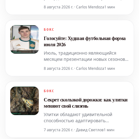
новой футбольной формы, став самым
8 августа 2026 г. · Carlos Mendoza
1 мин
активным месяцем в этом сезоне.
Теперь настало время выбрать
лучшее из представленного.
БОКС
Голосуйте: Худшая футбольная форма
июля 2026
Июль, традиционно являющийся
месяцем презентации новых сезонов,
всегда удивляет нас большим
8 августа 2026 г. · Carlos Mendoza
1 мин
количеством выпусков, чем любой
другой период года. К сожалению, не
все эти новинки оказываются
удачными.
БОКС
Секрет скользкой дорожки: как улитки
меняют свой слизень
Улитки обладают удивительной
способностью адаптировать
химический состав своего слизи, делая
7 августа 2026 г. · Давид Светлов
1 мин
его то жидким, то твердым, то липким