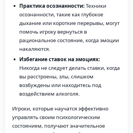
Практика осознанности:
Техники
осознанности, такие как глубокое
дыхание или короткие перерывы, могут
помочь игроку вернуться в
рациональное состояние, когда эмоции
накаляются.
Избегание ставок на эмоциях:
Никогда не следует делать ставки, когда
вы расстроены, злы, слишком
возбуждены или находитесь под
воздействием алкоголя.
Игроки, которые научатся эффективно
управлять своим психологическим
состоянием, получают значительное