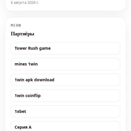
матче против «Пари Сен-Жермен», который состоится в эту
6 августа 2026 г.
субботу.
МЕНЮ
Партнёры
Tower Rush game
mines 1win
1win apk download
1win coinflip
1xbet
Серия А