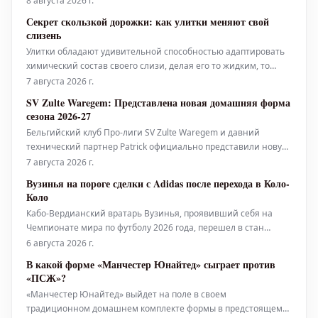
8 августа 2026 г.
эти новинки оказываются удачными.
Секрет скользкой дорожки: как улитки меняют свой
слизень
Улитки обладают удивительной способностью адаптировать
химический состав своего слизи, делая его то жидким, то
твердым, то липким – в зависимости от ситуации.
7 августа 2026 г.
SV Zulte Waregem: Представлена новая домашняя форма
сезона 2026-27
Бельгийский клуб Про-лиги SV Zulte Waregem и давний
технический партнер Patrick официально представили новую
домашнюю форму на сезон 2026-27.
7 августа 2026 г.
Вузинья на пороге сделки с Adidas после перехода в Коло-
Коло
Кабо-Вердианский вратарь Вузинья, проявивший себя на
Чемпионате мира по футболу 2026 года, перешел в стан
чилийских чемпионов, клуба Коло-Коло. Этот трансфер, по
6 августа 2026 г.
всей видимости, откроет для голкипера двери к крупному
В какой форме «Манчестер Юнайтед» сыграет против
спонсорскому контракту. Вузинья привлек внимание своим
«ПСЖ»?
блестящим выступлен
«Манчестер Юнайтед» выйдет на поле в своем
традиционном домашнем комплекте формы в предстоящем